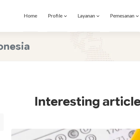
Profile
Layanan
Pemesanan
Home
donesia
Interesting articl