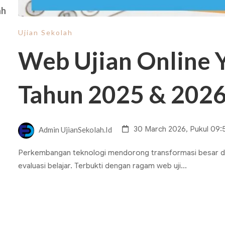
ah
Ujian Sekolah
Web Ujian Online 
Tahun 2025 & 202
30 March 2026, Pukul 09:
Admin UjianSekolah.id
Perkembangan teknologi mendorong transformasi besar da
evaluasi belajar. Terbukti dengan ragam web uji...