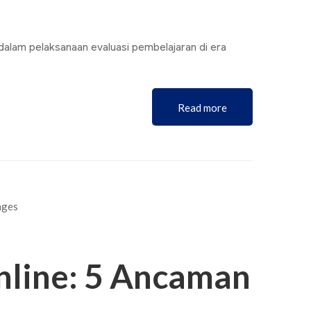
dalam pelaksanaan evaluasi pembelajaran di era
Read more
line: 5 Ancaman