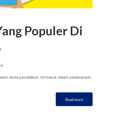
Yang Populer Di
6
56
lam dunia pendidikan, termasuk dalam pelaksanaan
Read more