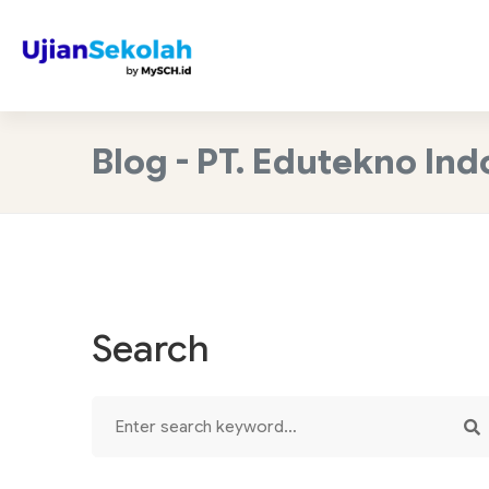
Blog - PT. Edutekno In
Search