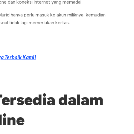
one
dan koneksi internet yang memadai.
Murid hanya perlu masuk ke akun miliknya, kemudian
oal tidak lagi memerlukan kertas.
ga Terbaik Kami!
 Tersedia dalam
line