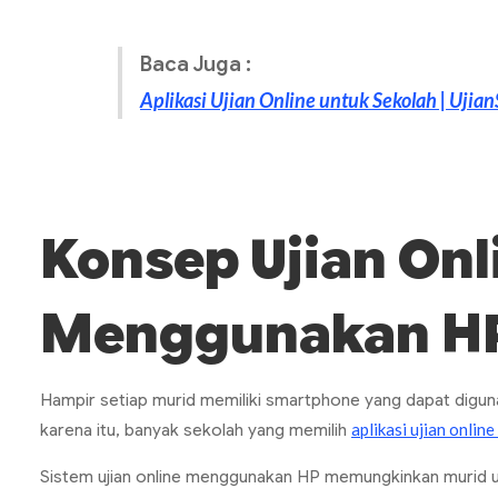
Baca Juga :
Aplikasi Ujian Online untuk Sekolah | Ujian
Konsep Ujian
Onl
Menggunakan H
Hampir setiap murid memiliki
smartphone
yang dapat diguna
aplikasi ujian onli
karena itu, banyak sekolah yang memilih
Sistem ujian
online
menggunakan HP memungkinkan murid unt