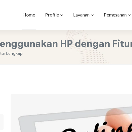
Profile
Layanan
Pemesanan
Home
 Menggunakan HP dengan Fitu
itur Lengkap