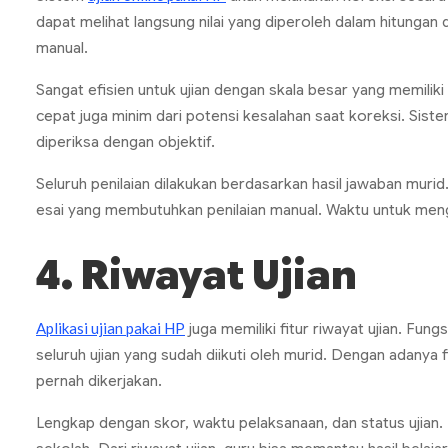
dapat melihat langsung nilai yang diperoleh dalam hitungan 
manual.
Sangat efisien untuk ujian dengan skala besar yang memiliki
cepat juga minim dari potensi kesalahan saat koreksi. Siste
diperiksa dengan objektif.
Seluruh penilaian dilakukan berdasarkan hasil jawaban muri
esai yang membutuhkan penilaian manual. Waktu untuk meng
4. Riwayat Ujian
Aplikasi ujian pakai HP
juga memiliki fitur riwayat ujian. Fu
seluruh ujian yang sudah diikuti oleh murid. Dengan adanya fi
pernah dikerjakan.
Lengkap dengan skor, waktu pelaksanaan, dan status ujian. 