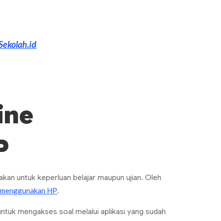
Sekolah.id
ine
P
kan untuk keperluan belajar maupun ujian. Oleh
ne menggunakan HP
.
uk mengakses soal melalui aplikasi yang sudah