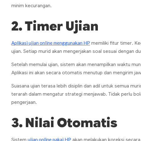
minim kecurangan.
2.
Timer
Ujian
Aplikasi ujian online menggunakan HP
memiliki fitur
timer
. K
ujian. Setiap murid akan mengerjakan soal sesuai dengan du
Setelah memulai ujian, sistem akan menampilkan waktu mundu
Aplikasi ini akan secara otomatis menutup dan mengirim ja
Suasana ujian terasa lebih disiplin dan adil untuk semua mur
terarah dalam mengatur strategi menjawab. Tidak perlu bol
pengerjaan.
3. Nilai Otomatis
ujian online pakai HP
Sistem
akan melakukan koreksi secara