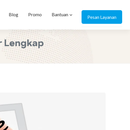
Bantuan
Blog
Promo
Pesan Layanan
r Lengkap