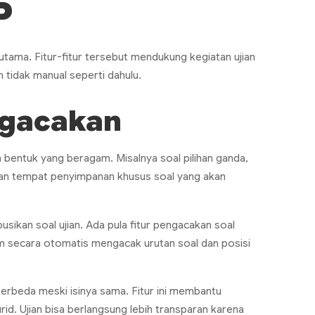
P
 utama. Fitur-fitur tersebut mendukung kegiatan ujian
n tidak manual seperti dahulu.
ngacakan
bentuk yang beragam. Misalnya soal pilihan ganda,
n tempat penyimpanan khusus soal yang akan
sikan soal ujian. Ada pula fitur pengacakan soal
 secara otomatis mengacak urutan soal dan posisi
rbeda meski isinya sama. Fitur ini membantu
urid. Ujian bisa berlangsung lebih transparan karena