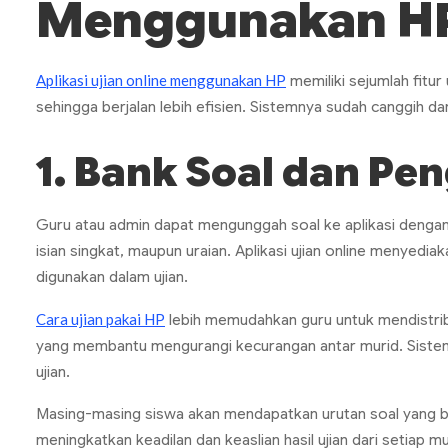
Menggunakan H
Aplikasi ujian online menggunakan HP
memiliki sejumlah fitur
sehingga berjalan lebih efisien. Sistemnya sudah canggih da
1. Bank Soal dan Pe
Guru atau admin dapat mengunggah soal ke aplikasi dengan 
isian singkat, maupun uraian. Aplikasi ujian
online
menyediaka
digunakan dalam ujian.
Cara ujian pakai HP
lebih memudahkan guru untuk mendistribu
yang membantu mengurangi kecurangan antar murid. Sistem
ujian.
Masing-masing siswa akan mendapatkan urutan soal yang be
meningkatkan keadilan dan keaslian hasil ujian dari setiap m