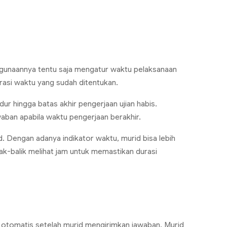
egunaannya tentu saja mengatur waktu pelaksanaan
rasi waktu yang sudah ditentukan.
r hingga batas akhir pengerjaan ujian habis.
waban apabila waktu pengerjaan berakhir.
id. Dengan adanya indikator waktu, murid bisa lebih
ak-balik melihat jam untuk memastikan durasi
 otomatis setelah murid mengirimkan jawaban. Murid