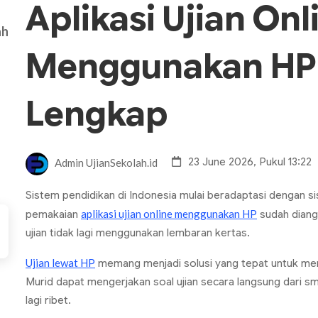
Aplikasi Ujian Onl
ah
Menggunakan HP 
Lengkap
23 June 2026, Pukul 13:22
Admin UjianSekolah.id
Sistem pendidikan di Indonesia mulai beradaptasi dengan si
aplikasi ujian online menggunakan HP
pemakaian
sudah diang
ujian tidak lagi menggunakan lembaran kertas.
Ujian lewat HP
memang menjadi solusi yang tepat untuk m
Murid dapat mengerjakan soal ujian secara langsung dari
sm
lagi ribet.