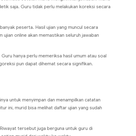
detik saja. Guru tidak perlu melakukan koreksi secara
 banyak peserta. Hasil ujian yang muncul secara
m ujian
online
akan memastikan seluruh jawaban
d. Guru hanya perlu memeriksa hasil umum atau soal
oreksi pun dapat dihemat secara signifikan.
ngsinya untuk menyimpan dan menampilkan catatan
tur ini, murid bisa melihat daftar ujian yang sudah
Riwayat tersebut juga berguna untuk guru di