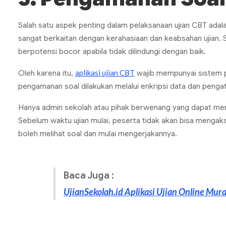
Salah satu aspek penting dalam pelaksanaan ujian CBT ada
sangat berkaitan dengan kerahasiaan dan keabsahan ujian. S
berpotensi bocor apabila tidak dilindungi dengan baik.
aplikasi ujian CBT
Oleh karena itu,
wajib mempunyai sistem 
pengamanan soal dilakukan melalui enkripsi data dan peng
Hanya admin sekolah atau pihak berwenang yang dapat men
Sebelum waktu ujian mulai, peserta tidak akan bisa mengaks
boleh melihat soal dan mulai mengerjakannya.
Baca Juga :
UjianSekolah.id Aplikasi Ujian Online Mu