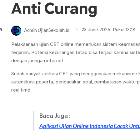
Anti Curang
a
23 June 2026, Pukul 13:18
Admin UjianSekolah.id
Pelaksanaan ujian CBT
online
memerlukan sistem keamanan ya
terjamin. Potensi kecurangan tetap bisa terjadi karena siste
dengan jaringan internet.
Sudah banyak aplikasi CBT yang menggunakan mekanisme ke
autentikasi peserta, pengacakan soal, pembatasan waktu 
real time
.
Baca Juga :
Aplikasi Ujian Online Indonesia Cocok Un