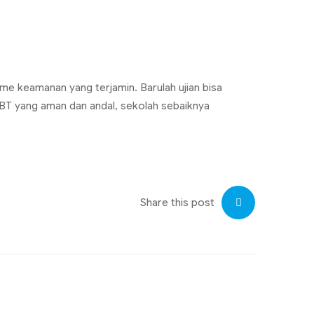
e keamanan yang terjamin. Barulah ujian bisa
 CBT yang aman dan andal, sekolah sebaiknya
Share this post