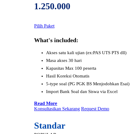
1.250.000
Pilih Paket
What's included:
Akses satu kali ujian (ex:PAS UTS PTS dll)
Masa akses 30 hari
Kapasitas Max 100 peserta
Hasil Koreksi Otomatis
5-type soal (PG PGK BS Menjodohkan Esai)
Import Bank Soal dan Siswa via Excel
Read More
Konsultasikan Sekarang
Request Demo
Standar