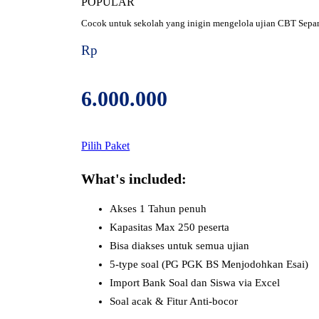
POPULAR
Cocok untuk sekolah yang inigin mengelola ujian CBT Sepan
Rp
6.000.000
Pilih Paket
What's included:
Akses 1 Tahun penuh
Kapasitas Max 250 peserta
Bisa diakses untuk semua ujian
5-type soal (PG PGK BS Menjodohkan Esai)
Import Bank Soal dan Siswa via Excel
Soal acak & Fitur Anti-bocor