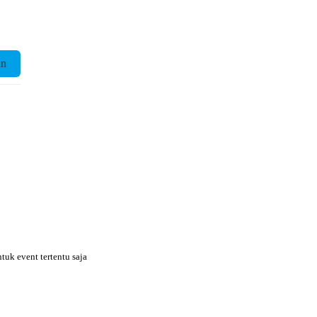
an
uk event tertentu saja