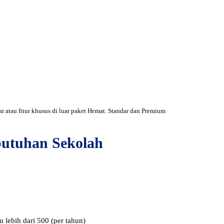
 atau fitur khusus di luar paket Hemat. Standar dan Premium
utuhan Sekolah
u lebih dari 500 (per tahun)