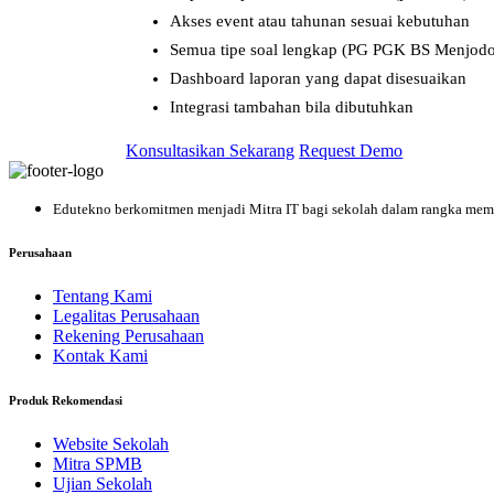
Akses event atau tahunan sesuai kebutuhan
Semua tipe soal lengkap (PG PGK BS Menjodo
Dashboard laporan yang dapat disesuaikan
Integrasi tambahan bila dibutuhkan
Konsultasikan Sekarang
Request Demo
Edutekno berkomitmen menjadi Mitra IT bagi sekolah dalam rangka mem
Perusahaan
Tentang Kami
Legalitas Perusahaan
Rekening Perusahaan
Kontak Kami
Produk Rekomendasi
Website Sekolah
Mitra SPMB
Ujian Sekolah